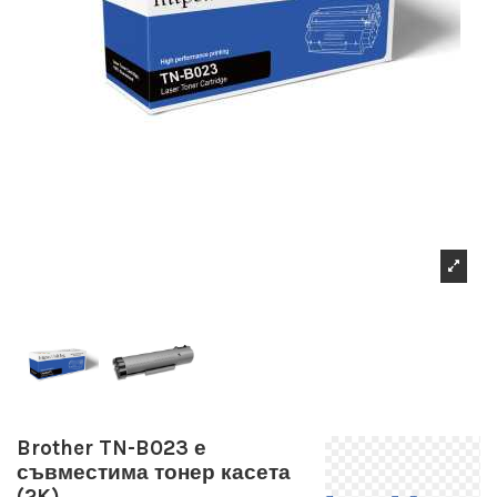
Brother TN-B023 е
съвместима тонер касета
(2K)