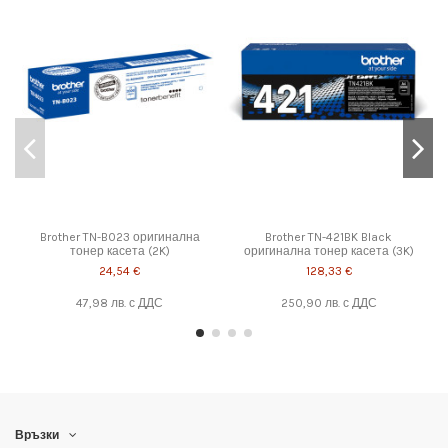
Brother TN-B023 оригинална
Brother TN-421BK Black
тонер касета (2K)
оригинална тонер касета (3K)
24,54 €
128,33 €
47,98 лв.
с ДДС
250,90 лв.
с ДДС
Връзки