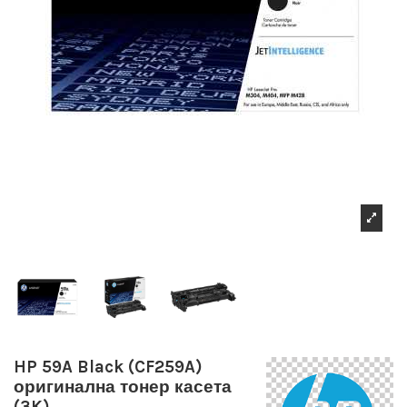
HP 59A Black (CF259A)
оригинална тонер касета
(3K)