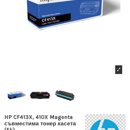
HP CF413X, 410X Magenta
съвместима тонер касета
(5k)